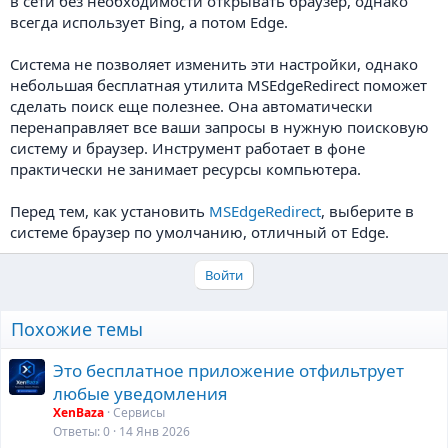
в сети без необходимости открывать браузер, однако
всегда использует Bing, а потом Edge.
Система не позволяет изменить эти настройки, однако
небольшая бесплатная утилита MSEdgeRedirect поможет
сделать поиск еще полезнее. Она автоматически
перенаправляет все ваши запросы в нужную поисковую
систему и браузер. Инструмент работает в фоне
практически не занимает ресурсы компьютера.
Перед тем, как установить
MSEdgeRedirect
, выберите в
системе браузер по умолчанию, отличный от Edge.
Войти
Похожие темы
Это бесплатное приложение отфильтрует
любые уведомления
XenBaza
Сервисы
Ответы
0
14 Янв 2026