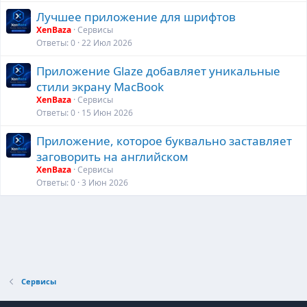
Лучшее приложение для шрифтов
XenBaza
Сервисы
Ответы
0
22 Июл 2026
Приложение Glaze добавляет уникальные
стили экрану MacBook
XenBaza
Сервисы
Ответы
0
15 Июн 2026
Приложение, которое буквально заставляет
заговорить на английском
XenBaza
Сервисы
Ответы
0
3 Июн 2026
Сервисы