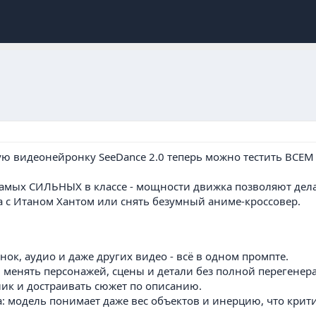
ую видеонейронку SeeDance 2.0 теперь можно тестить ВСЕМ
з самых СИЛЬНЫХ в классе - мощности движка позволяют 
а с Итаном Хантом или снять безумный аниме-кроссовер.
инок, аудио и даже других видео - всё в одном промпте.
 менять персонажей, сцены и детали без полной перегенер
ик и достраивать сюжет по описанию.
: модель понимает даже вес объектов и инерцию, что кри