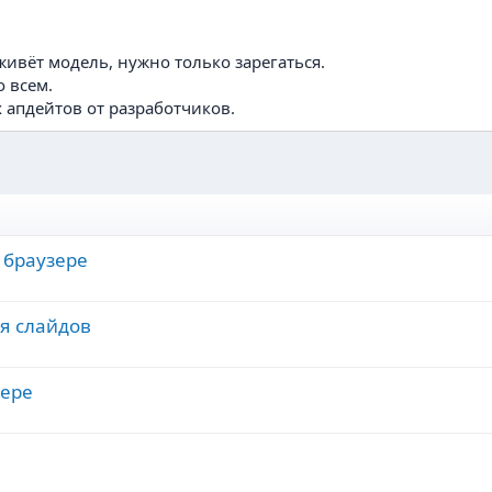
живёт модель, нужно только зарегаться.
о всем.
 апдейтов от разработчиков.
 браузере
я слайдов
зере