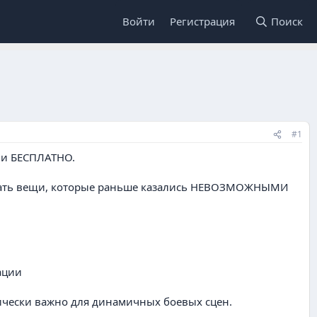
Войти
Регистрация
Поиск
#1
 и БЕСПЛАТНО.
делать вещи, которые раньше казались НЕВОЗМОЖНЫМИ
ации
тически важно для динамичных боевых сцен.