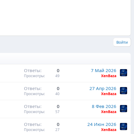
Войти
Ответы
0
7 Май 2026
Просмотры
49
XenBaza
Ответы
0
27 Апр 2026
Просмотры
40
XenBaza
Ответы
0
8 Фев 2026
Просмотры
57
XenBaza
Ответы
0
24 Июн 2026
Просмотры
27
XenBaza