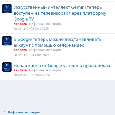
Искусственный интеллект Gemini теперь
доступен на телевизорах через платформу
Google TV
XenBaza
Цифровая эволюция
Ответы
0
23 Сен 2025
В Google теперь можно восстанавливать
аккаунт с помощью селфи-видео
XenBaza
Цифровая эволюция
Ответы
0
24 Июл 2026
Новая капча от Google успешно провалилась
XenBaza
Цифровая эволюция
Ответы
0
30 Июн 2026
Цифровая эволюция