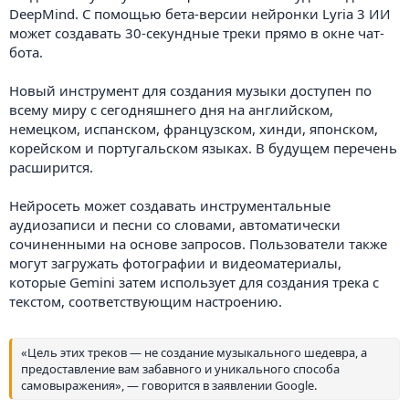
DeepMind. С помощью бета-версии нейронки Lyria 3 ИИ
может создавать 30-секундные треки прямо в окне чат-
бота.
Новый инструмент для создания музыки доступен по
всему миру с сегодняшнего дня на английском,
немецком, испанском, французском, хинди, японском,
корейском и португальском языках. В будущем перечень
расширится.
Нейросеть может создавать инструментальные
аудиозаписи и песни со словами, автоматически
сочиненными на основе запросов. Пользователи также
могут загружать фотографии и видеоматериалы,
которые Gemini затем использует для создания трека с
текстом, соответствующим настроению.
«Цель этих треков — не создание музыкального шедевра, а
предоставление вам забавного и уникального способа
самовыражения», — говорится в заявлении Google.