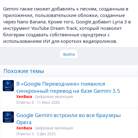
Gemini также сможет добавлять к песням, созданным в
приложении, пользовательские обложки, созданные
через Nano Banana. Кроме того, Google добавит Lyria 3 в
инструмент YouTube Dream Track, который позволит
блогерам создавать собственные саундтреки с
использованием ИИ для коротких видеороликов.
Войти
Похожие темы
В «Google Переводчике» появился
синхронный перевод на базе Gemini 3.5
XenBaza
Цифровая эволюция
Ответы
0
11 Июн 2026
Google Gemini встроили во все браузеры
Opera
XenBaza
Цифровая эволюция
Ответы
0
3 Дек 2025