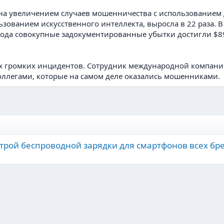
на увеличением случаев мошенничества с использованием д
зованием искусственного интеллекта, выросла в 22 раза. 
ода совокупные задокументированные убытки достигли $897
х громких инцидентов. Сотрудник международной компани
оллегами, которые на самом деле оказались мошенниками.
строй беспроводной зарядки для смартфонов всех бр