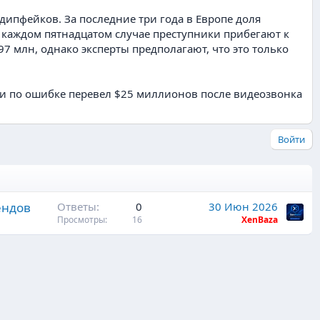
ипфейков. За последние три года в Европе доля
В каждом пятнадцатом случае преступники прибегают к
 млн, однако эксперты предполагают, что это только
и по ошибке перевел $25 миллионов после видеозвонка
Войти
ендов
Ответы
0
30 Июн 2026
Просмотры
16
XenBaza