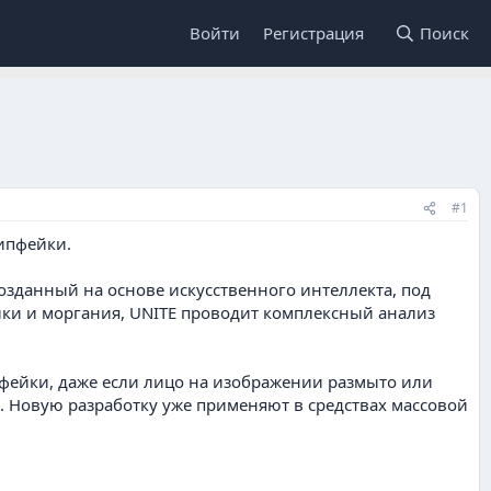
Войти
Регистрация
Поиск
#1
озданный на основе искусственного интеллекта, под
ики и моргания, UNITE проводит комплексный анализ
фейки, даже если лицо на изображении размыто или
. Новую разработку уже применяют в средствах массовой