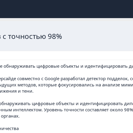
 с точностью 98%
сайде совместно с Google разработал детектор подделок, с
дыдущих методов, которые фокусировались на анализе мим
вижения и тени.
 обнаруживать цифровые объекты и идентифицировать дип
нным интеллектом. Уровень точности составляет около 98%
органах.
ничества