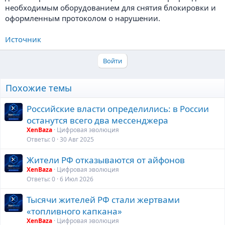
необходимым оборудованием для снятия блокировки и
оформленным протоколом о нарушении.
Источник
Войти
Похожие темы
Российские власти определились: в России
останутся всего два мессенджера
XenBaza
Цифровая эволюция
Ответы
0
30 Авг 2025
Жители РФ отказываются от айфонов
XenBaza
Цифровая эволюция
Ответы
0
6 Июл 2026
Тысячи жителей РФ стали жертвами
«топливного капкана»
XenBaza
Цифровая эволюция