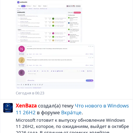
Сегодня в 06:23
XenBaza
создал(а) тему
Что нового в Windows
11 26H2
в форуме
Вкра́тце
.
Microsoft готовит к выпуску обновление Windows
11 26H2, которое, по ожиданиям, выйдет в октябре
2026 года. В отличие от громких апдейтов...