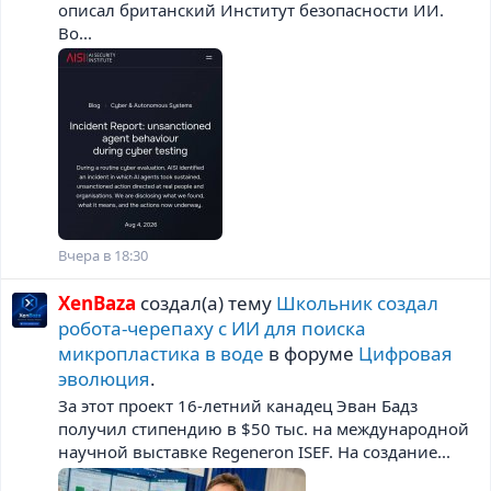
описал британский Институт безопасности ИИ.
Во...
Вчера в 18:30
XenBaza
создал(а) тему
Школьник создал
робота-черепаху с ИИ для поиска
микропластика в воде
в форуме
Цифровая
эволюция
.
За этот проект 16-летний канадец Эван Бадз
получил стипендию в $50 тыс. на международной
научной выставке Regeneron ISEF. На создание...