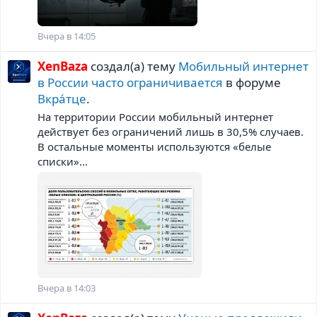
Вчера в 14:05
XenBaza
создал(а) тему
Мобильный интернет
в России часто ограничивается
в форуме
Вкра́тце
.
На территории России мобильный интернет
действует без ограничений лишь в 30,5% случаев.
В остальные моменты используются «белые
списки»...
Вчера в 14:03