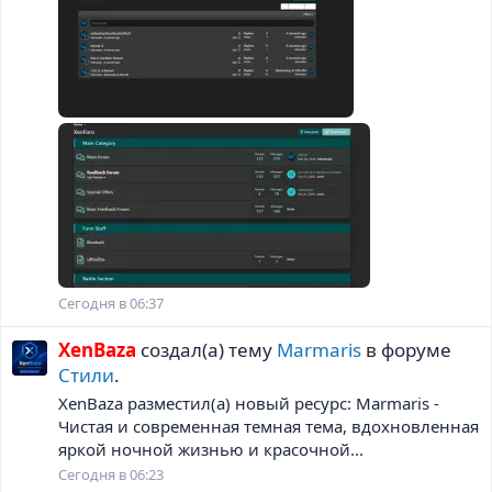
Сегодня в 06:37
XenBaza
создал(а) тему
Marmaris
в форуме
Стили
.
XenBaza разместил(а) новый ресурс: Marmaris -
Чистая и современная темная тема, вдохновленная
яркой ночной жизнью и красочной...
Сегодня в 06:23