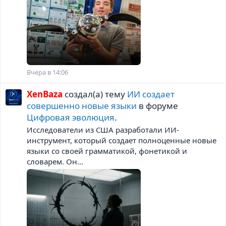
Вчера в 14:06
XenBaza
создал(а) тему
ИИ создает
совершенно новые языки
в форуме
Цифровая эволюция
.
Исследователи из США разработали ИИ-
инструмент, который создает полноценные новые
языки со своей грамматикой, фонетикой и
словарем. Он...