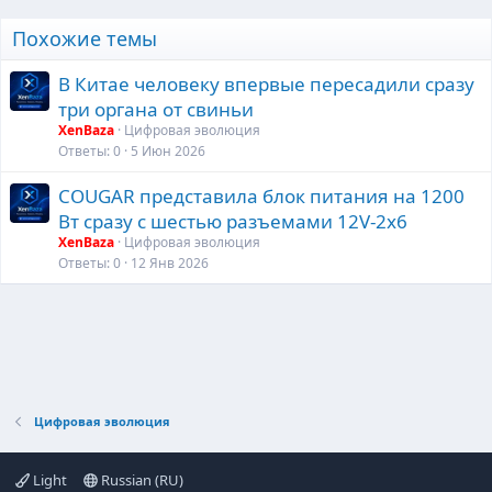
Похожие темы
В Китае человеку впервые пересадили сразу
три органа от свиньи
XenBaza
Цифровая эволюция
Ответы
0
5 Июн 2026
COUGAR представила блок питания на 1200
Вт сразу с шестью разъемами 12V-2x6
XenBaza
Цифровая эволюция
Ответы
0
12 Янв 2026
Цифровая эволюция
Light
Russian (RU)