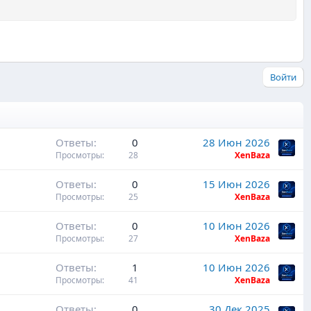
Войти
Ответы
0
28 Июн 2026
Просмотры
28
XenBaza
Ответы
0
15 Июн 2026
Просмотры
25
XenBaza
Ответы
0
10 Июн 2026
Просмотры
27
XenBaza
Ответы
1
10 Июн 2026
Просмотры
41
XenBaza
Ответы
0
30 Дек 2025