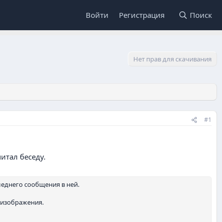
Войти
Регистрация
Поиск
Нет прав для скачивания
#1
итал беседу.
еднего сообщения в ней.
 изображения.