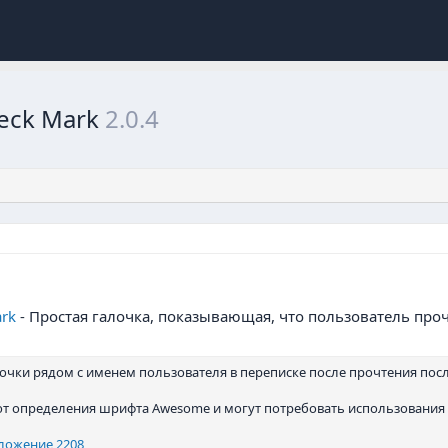
heck Mark
2.0.4
ark
- Простая галочка, показывающая, что пользователь проч
очки рядом с именем пользователя в переписке после прочтения посл
 определения шрифта Awesome и могут потребовать использования
ложение 2208