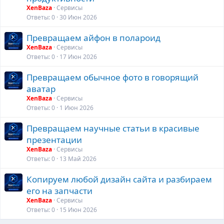
XenBaza
Сервисы
Ответы
0
30 Июн 2026
Превращаем айфон в полароид
XenBaza
Сервисы
Ответы
0
17 Июн 2026
Превращаем обычное фото в говорящий
аватар
XenBaza
Сервисы
Ответы
0
1 Июн 2026
Превращаем научные статьи в красивые
презентации
XenBaza
Сервисы
Ответы
0
13 Май 2026
Копируем любой дизайн сайта и разбираем
его на запчасти
XenBaza
Сервисы
Ответы
0
15 Июн 2026